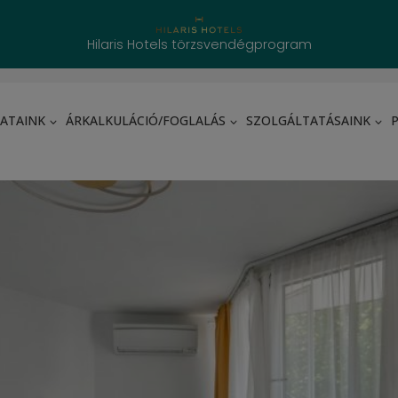
Hilaris Hotels törzsvendégprogram
LATAINK
ÁRKALKULÁCIÓ/FOGLALÁS
SZOLGÁLTATÁSAINK