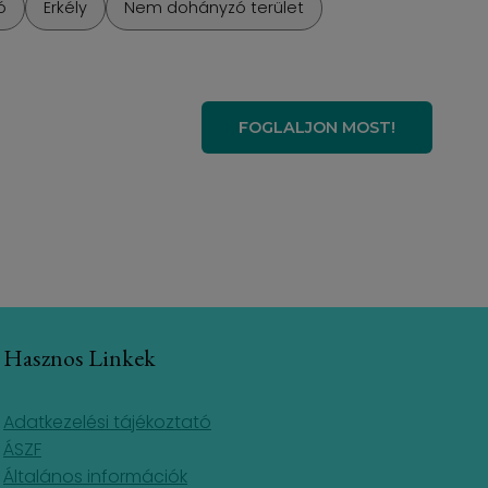
ó
Erkély
Nem dohányzó terület
FOGLALJON MOST!
Hasznos Linkek
Adatkezelési tájékoztató
ÁSZF
Általános információk