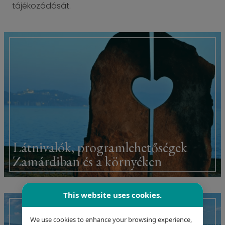
tájékozódását.
Látnivalók, programlehetőségek
Zamárdiban és a környéken
This website uses cookies.
We use cookies to enhance your browsing experience,