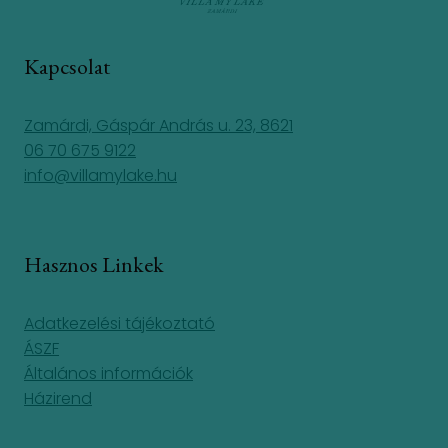
Kapcsolat
Zamárdi, Gáspár András u. 23, 8621
06 70 675 9122
info@villamylake.hu
Hasznos Linkek
Adatkezelési tájékoztató
ÁSZF
Általános információk
Házirend