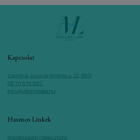
Kapcsolat
Zamárdi, Gáspár András u. 23, 8621
06 70 675 9122
info@villamylake.hu
Hasznos Linkek
Adatkezelési tájékoztató